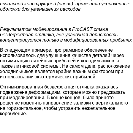
начальной конструкцией (слева): применили укороченные
оболочки для уменьшения расходов
Результатом моделирования в ProCAST стала
бездефектная отливка, где усадочная пористость
концентрируется только в модифицированных прибылях
В следующем примере, программное обеспечение
использовалось для улучшения качества деталей через
оптимизацию литейных прибылей и холодильников, а
также литниковой системы. На самом деле, расположение
холодильников является крайне важным фактором при
использовании экзотермических прибылей.
Оптимизированная бездефектная отливка оказалась
подвержена деформациям, которые можно предсказать
при моделировании. В конце концов, было принято
решение изменить направление заливки с вертикального
на горизонтальное, чтобы устранить нежелательное
коробление.