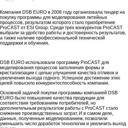
Компания DSB EURO в 2006 году организовала тендер на
покупку программы для моделирования литейных
процессов, результатом которого стало приобретение
ProCAST от ESI Group. Среди трех конкурентов ProCAST
выбрали за удобство работы и достоверность результатов,
а также наличие профессиональной технической
поддержки и обучения.
DSB EURO использовали программу ProCAST для
моделирования процессов заполнения формы и
кристаллизации с целью улучшения качества отливок и
увеличения выхода годного. Успешное достижение этих
целей повысило конкурентоспособность компании.
Основной задачей покупки программы компанией DSB
EURO было повышение качества продукции для
соответствия требованиям потребителей, но
дополнительным результатом работы c ProCAST стало
снижение производственных затрат. И в самом деле,
данные, полученные моделированием, позволили
уменьшить число доработок технологии и увеличить выход