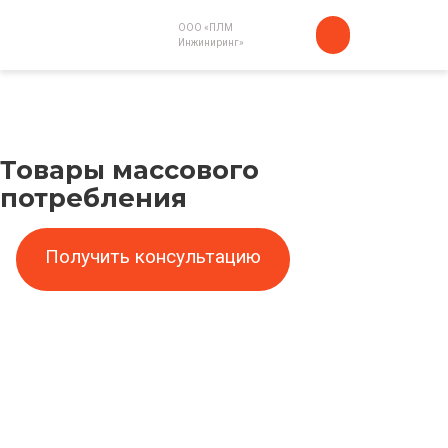
ООО «ПЛМ
Инжиниринг»
Товары массового
потребления
Получить консультацию