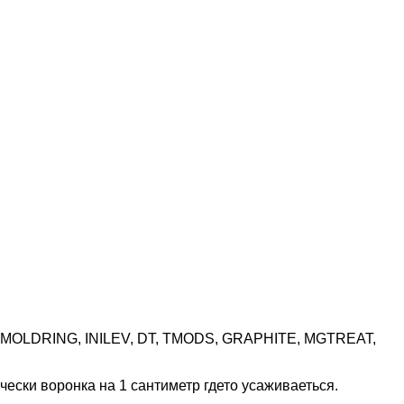
 MOLDRING, INILEV, DT, TMODS, GRAPHITE, MGTREAT,
ески воронка на 1 сантиметр гдето усаживаеться.