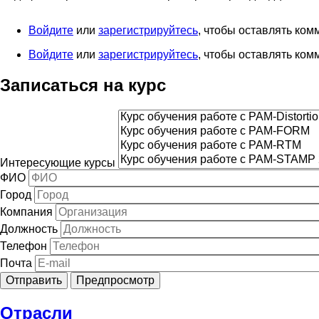
Войдите
или
зарегистрируйтесь
, чтобы оставлять ко
Войдите
или
зарегистрируйтесь
, чтобы оставлять ко
Записаться на курс
Интересующие курсы
ФИО
Город
Компания
Должность
Телефон
Почта
Отрасли