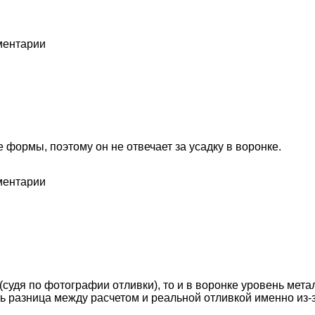
мментарии
 формы, поэтому он не отвечает за усадку в воронке.
мментарии
судя по фотографии отливки), то и в воронке уровень метал
 разница между расчетом и реальной отливкой именно из-з