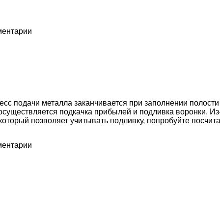
мментарии
есс подачи металла заканчивается при заполнении полост
существляется подкачка прибылей и подливка воронки. Из-
оторый позволяет учитывать подливку, попробуйте посчита
мментарии