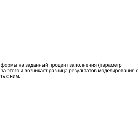
и формы на заданный процент заполнения (параметр
за этого и возникает разница результатов моделирования с
ть с ним.