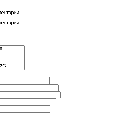
мментарии
мментарии