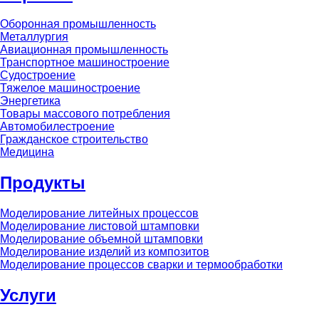
Оборонная промышленность
Металлургия
Авиационная промышленность
Транспортное машиностроение
Судостроение
Тяжелое машиностроение
Энергетика
Товары массового потребления
Автомобилестроение
Гражданское строительство
Медицина
Продукты
Моделирование литейных процессов
Моделирование листовой штамповки
Моделирование объемной штамповки
Моделирование изделий из композитов
Моделирование процессов сварки и термообработки
Услуги