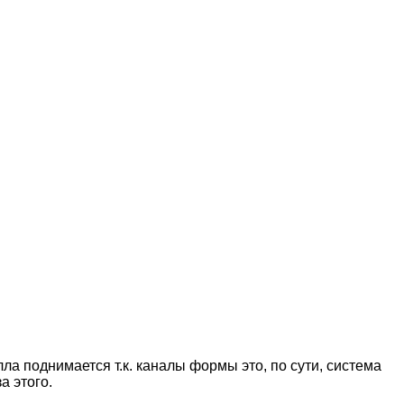
ла поднимается т.к. каналы формы это, по сути, система
а этого.