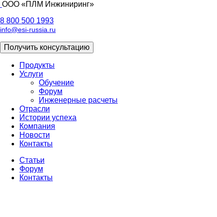
ООО «ПЛМ Инжиниринг»
8 800 500 1993
info@esi-russia.ru
Получить консультацию
Продукты
Услуги
Основная
Обучение
навигация
Форум
Инженерные расчеты
Отрасли
Истории успеха
Компания
Новости
Контакты
Статьи
Форум
Доп
Контакты
меню