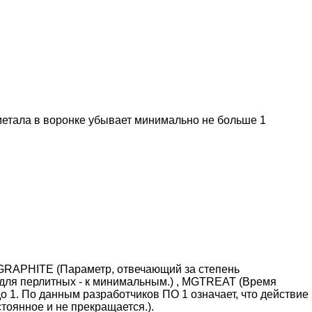
метала в воронке убывает минимально не больше 1
 GRAPHITE (Параметр, отвечающий за степень
, для перлитных - к минимальным.) , MGTREAT (Время
 1. По данным разработчиков ПО 1 означает, что действие
тоянное и не прекращается.).