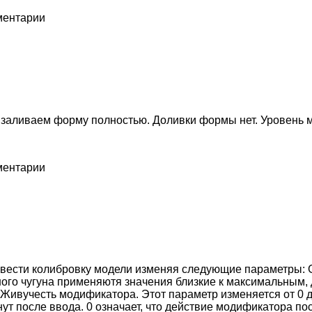
мментарии
, заливаем форму полностью. Доливки формы нет. Уровень 
мментарии
ровести колибровку модели изменяя следующие параметры:
тного чугуна применяютя значения близкие к максимальным
ивучесть модификатора. Этот параметр изменяется от 0 до
т после ввода. 0 означает, что действие модификатора пос