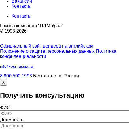
Вакансии
Контакты
Контакты
контакты
Группа компаний "ПЛМ Урал"
подвал
© 1993-2026
Официальный сайт вендера на английском
Положение о защите персональных данных
Политика
конфиденциальности
info@esi-russia.ru
8 800 500 1993
Бесплатно по России
x
Получить консультацию
ФИО
Должность