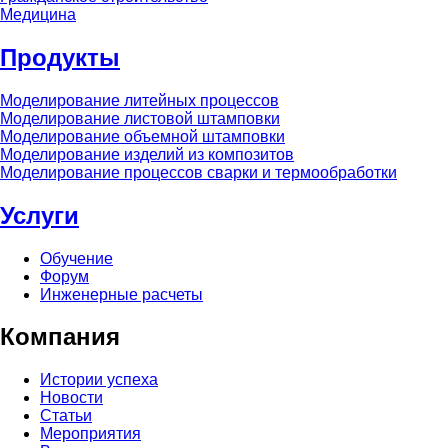
Медицина
Продукты
Моделирование литейных процессов
Моделирование листовой штамповки
Моделирование объемной штамповки
Моделирование изделий из композитов
Моделирование процессов сварки и термообработки
Услуги
Обучение
Форум
Инженерные расчеты
Компания
Истории успеха
Новости
Статьи
Мероприятия