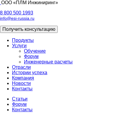
ООО «ПЛМ Инжиниринг»
8 800 500 1993
info@esi-russia.ru
Получить консультацию
Продукты
Услуги
Основная
Обучение
навигация
Форум
Инженерные расчеты
Отрасли
Истории успеха
Компания
Новости
Контакты
Статьи
Форум
Доп
Контакты
меню