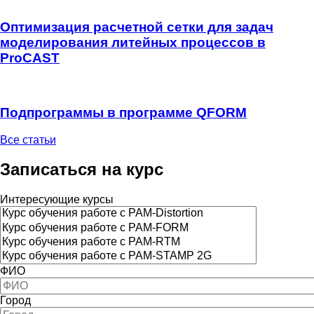
Оптимизация расчетной сетки для задач
моделирования литейных процессов в
ProCAST
Подпрограммы в программе QFORM
Все статьи
Записаться на курс
Интересующие курсы
ФИО
Город