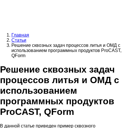
Главная
Статьи
Строка
Решение сквозных задач процессов литья и ОМД с
навигации
использованием программных продуктов ProCAST,
QForm
Решение сквозных задач
процессов литья и ОМД с
использованием
программных продуктов
ProCAST, QForm
В данной статье приведен пример сквозного