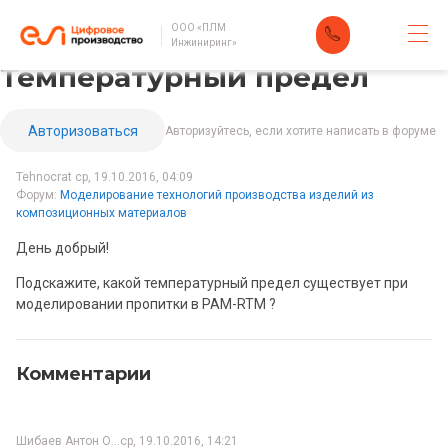
ООО «ПЛМ
Инжиниринг»
Температурный предел
Авторизоваться
Авторизуйтесь, если хотите написать в форуме
Tehnocrat
ср, 19.10.2016, 04:09
Форум
Моделирование технологий производства изделий из
композиционных материалов
День добрый!
Подскажите, какой температурный предел существует при
моделировании пропитки в PAM-RTM ?
Комментарии
Шибаев Антон О…
ср, 19.10.2016, 14:21