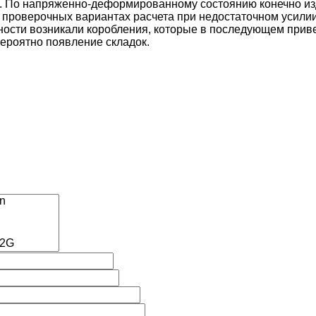
ом. По напряженно-деформированному состоянию конечно из
 проверочных вариантах расчета при недостаточном усили
ности возникали коробления, которые в последующем приве
ероятно появление складок.