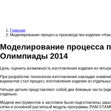
Главная
Моделирование процесса производства изделия «На
Строка
навигации
Моделирование процесса п
Олимпиады 2014
Цель: оценить возможность изготовления изделия из четы
При разработке технологии изготовления накладки олимпи
вариантов стал процесс изготовления изделия из отдельных
Четыре детали представляют собой две боковые части (иде
отдельно.
Модели инструментов и заготовок были подготовлены зака
сетки и основной расчетный модуль программы PAM-STAMP