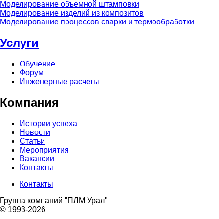
Моделирование объемной штамповки
Моделирование изделий из композитов
Моделирование процессов сварки и термообработки
Услуги
Обучение
Форум
Инженерные расчеты
Компания
Истории успеха
Новости
Статьи
Мероприятия
Вакансии
Контакты
Контакты
контакты
Группа компаний "ПЛМ Урал"
подвал
© 1993-2026