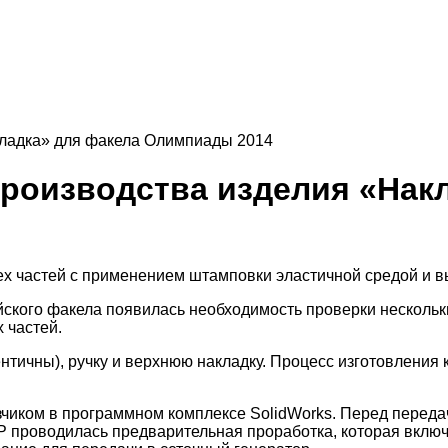
кладка» для факела Олимпиады 2014
роизводства изделия «Накл
рех частей с применением штамповки эластичной средой и
йского факела появилась необходимость проверки нескольк
 частей.
нтичны), ручку и верхнюю накладку. Процесс изготовления
зчиком в программном комплексе SolidWorks. Перед переда
 проводилась предварительная проработка, которая включ