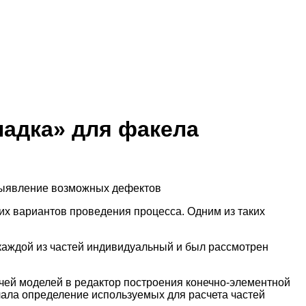
адка» для факела
 выявление возможных дефектов
их вариантов проведения процесса. Одним из таких
 каждой из частей индивидуальный и был рассмотрен
чей моделей в редактор построения конечно-элементной
ала определение используемых для расчета частей