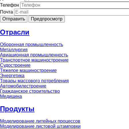
Телефон
Почта
Отрасли
Оборонная промышленность
Металлургия
Авиационная промышленность
Транспортное машиностроение
Судостроение
Тяжелое машиностроение
Энергетика
Товары массового потребления
Автомобилестроение
Гражданское строительство
Медицина
Продукты
Моделирование литейных процессов
Моделирование листовой штамповки