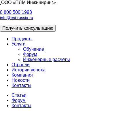
ООО «ПЛМ Инжиниринг»
8 800 500 1993
info@esi-russia.ru
Получить консультацию
Продукты
Услуги
Основная
Обучение
навигация
Форум
Инженерные расчеты
Отрасли
Истории успеха
Компания
Новости
Контакты
Статьи
Форум
Доп
Контакты
меню